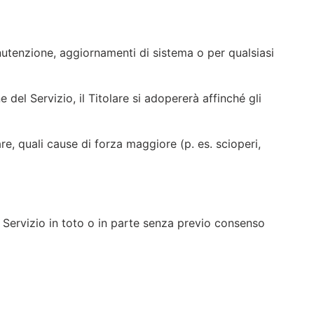
i manutenzione, aggiornamenti di sistema o per qualsiasi
 del Servizio, il Titolare si adopererà affinché gli
re, quali cause di forza maggiore (p. es. scioperi,
l Servizio in toto o in parte senza previo consenso