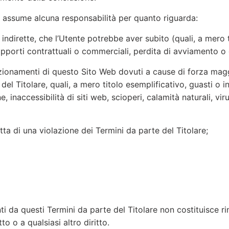
n si assume alcuna responsabilità per quanto riguarda:
indirette, che l’Utente potrebbe aver subito (quali, a mero t
 rapporti contrattuali o commerciali, perdita di avviamento o 
nzionamenti di questo Sito Web dovuti a cause di forza maggi
del Titolare, quali, a mero titolo esemplificativo, guasti o in
 inaccessibilità di siti web, scioperi, calamità naturali, viru
ta di una violazione dei Termini da parte del Titolare;
nti da questi Termini da parte del Titolare non costituisce r
to o a qualsiasi altro diritto.