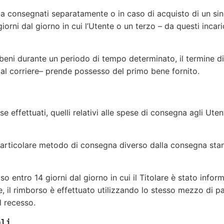
 consegnati separatamente o in caso di acquisto di un sin
orni dal giorno in cui l’Utente o un terzo – da questi incar
beni durante un periodo di tempo determinato, il termine di
 dal corriere– prende possesso del primo bene fornito.
se effettuati, quelli relativi alle spese di consegna agli Ute
 particolare metodo di consegna diverso dalla consegna stan
o entro 14 giorni dal giorno in cui il Titolare è stato infor
, il rimborso è effettuato utilizzando lo stesso mezzo di pa
 recesso.
ali