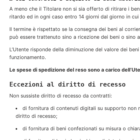
A meno che il Titolare non si sia offerto di ritirare i be
ritardo ed in ogni caso entro 14 giorni dal giorno in cu
Il termine è rispettato se la consegna dei beni al corri
può essere trattenuto sino a ricezione dei beni o sino a 
L’Utente risponde della diminuzione del valore dei beni d
funzionamento.
Le spese di spedizione del reso sono a carico dell’Ut
Eccezioni al diritto di recesso
Non sussiste diritto di recesso da contratti:
di fornitura di contenuti digitali su supporto non 
diritto di recesso;
di fornitura di beni confezionati su misura o chia