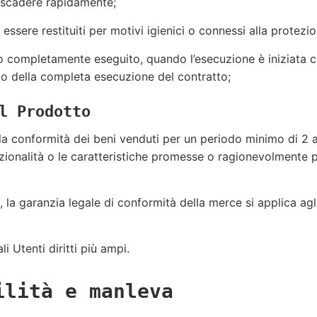
 o scadere rapidamente;
d essere restituiti per motivi igienici o connessi alla protez
tato completamente eseguito, quando l’esecuzione è iniziata 
uito della completa esecuzione del contratto;
l Prodotto
 la conformità dei beni venduti per un periodo minimo di 2 a
funzionalità o le caratteristiche promesse o ragionevolmente
a garanzia legale di conformità della merce si applica agli
 Utenti diritti più ampi.
ilità e manleva