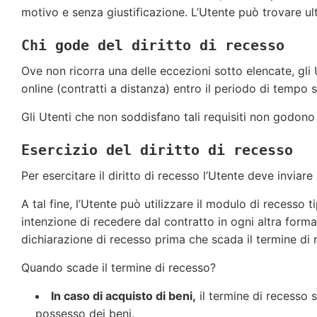
motivo e senza giustificazione. L’Utente può trovare ult
Chi gode del diritto di recesso
Ove non ricorra una delle eccezioni sotto elencate, gl
online (contratti a distanza) entro il periodo di tempo 
Gli Utenti che non soddisfano tali requisiti non godono d
Esercizio del diritto di recesso
Per esercitare il diritto di recesso l’Utente deve invia
A tal fine, l’Utente può utilizzare il modulo di recesso 
intenzione di recedere dal contratto in ogni altra forma i
dichiarazione di recesso prima che scada il termine di 
Quando scade il termine di recesso?
In caso di acquisto di beni,
il termine di recesso 
possesso dei beni.