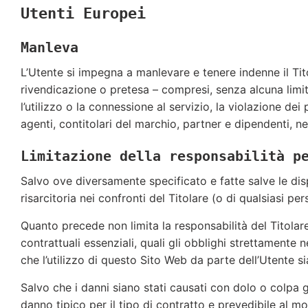
Utenti Europei
Manleva
L’Utente si impegna a manlevare e tenere indenne il Titol
rivendicazione o pretesa – compresi, senza alcuna limi
l’utilizzo o la connessione al servizio, la violazione dei p
agenti, contitolari del marchio, partner e dipendenti, ne
Limitazione della responsabilità p
Salvo ove diversamente specificato e fatte salve le dis
risarcitoria nei confronti del Titolare (o di qualsiasi p
Quanto precede non limita la responsabilità del Titolare
contrattuali essenziali, quali gli obblighi strettament
che l’utilizzo di questo Sito Web da parte dell’Utente s
Salvo che i danni siano stati causati con dolo o colpa gr
danno tipico per il tipo di contratto e prevedibile al 