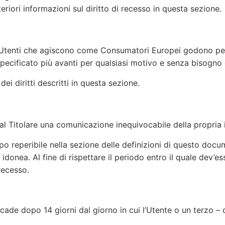
eriori informazioni sul diritto di recesso in questa sezione.
i Utenti che agiscono come Consumatori Europei godono per l
specificato più avanti per qualsiasi motivo e senza bisogno d
ei diritti descritti in questa sezione.
re al Titolare una comunicazione inequivocabile della propria
tipo reperibile nella sezione delle definizioni di questo docu
donea. Al fine di rispettare il periodo entro il quale dev’esse
recesso.
scade dopo 14 giorni dal giorno in cui l’Utente o un terzo – 