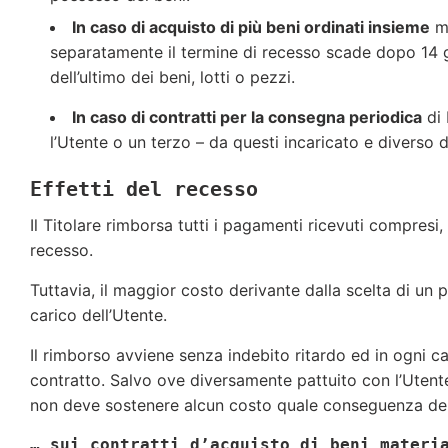
In caso di acquisto di più beni ordinati insieme
ma
separatamente il termine di recesso scade dopo 14 gi
dell’ultimo dei beni, lotti o pezzi.
In caso di contratti per la consegna periodica
di 
l’Utente o un terzo – da questi incaricato e diverso
Effetti del recesso
Il Titolare rimborsa tutti i pagamenti ricevuti compresi, 
recesso.
Tuttavia, il maggior costo derivante dalla scelta di un
carico dell’Utente.
Il rimborso avviene senza indebito ritardo ed in ogni cas
contratto. Salvo ove diversamente pattuito con l’Utente
non deve sostenere alcun costo quale conseguenza del
… sui contratti d’acquisto di beni materi