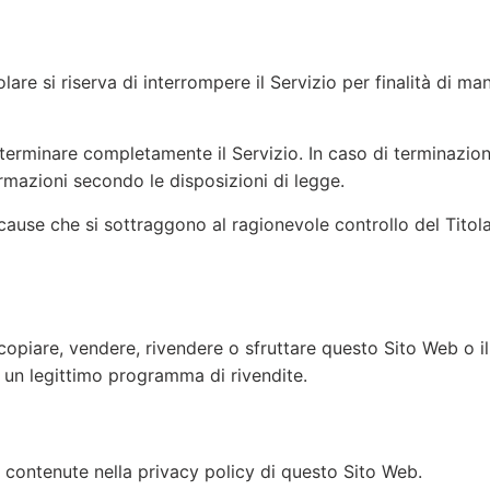
 Titolare si riserva di interrompere il Servizio per finalità d
o terminare completamente il Servizio. In caso di terminazione
ormazioni secondo le disposizioni di legge.
 cause che si sottraggono al ragionevole controllo del Titola
 copiare, vendere, rivendere o sfruttare questo Sito Web o i
o un legittimo programma di rivendite.
 contenute nella privacy policy di questo Sito Web.