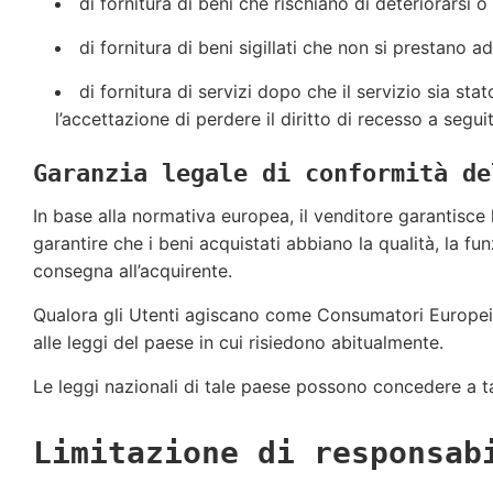
di fornitura di beni che rischiano di deteriorarsi
di fornitura di beni sigillati che non si prestano a
di fornitura di servizi dopo che il servizio sia s
l’accettazione di perdere il diritto di recesso a seg
Garanzia legale di conformità de
In base alla normativa europea, il venditore garantisce
garantire che i beni acquistati abbiano la qualità, la 
consegna all’acquirente.
Qualora gli Utenti agiscano come Consumatori Europei, l
alle leggi del paese in cui risiedono abitualmente.
Le leggi nazionali di tale paese possono concedere a tali
Limitazione di responsab