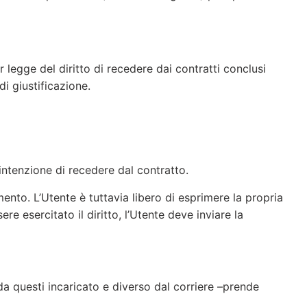
egge del diritto di recedere dai contratti conclusi
i giustificazione.
 intenzione di recedere dal contratto.
mento. L’Utente è tuttavia libero di esprimere la propria
re esercitato il diritto, l’Utente deve inviare la
da questi incaricato e diverso dal corriere –prende