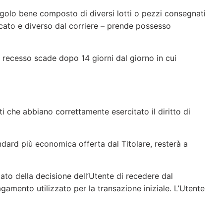
golo bene composto di diversi lotti o pezzi consegnati
icato e diverso dal corriere – prende possesso
 recesso scade dopo 14 giorni dal giorno in cui
nti che abbiano correttamente esercitato il diritto di
dard più economica offerta dal Titolare, resterà a
mato della decisione dell’Utente di recedere dal
gamento utilizzato per la transazione iniziale. L’Utente