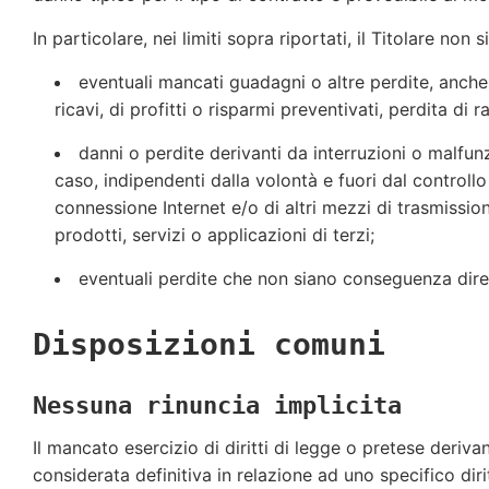
In particolare, nei limiti sopra riportati, il Titolare no
eventuali mancati guadagni o altre perdite, anche 
ricavi, di profitti o risparmi preventivati, perdita di
danni o perdite derivanti da interruzioni o malfu
caso, indipendenti dalla volontà e fuori dal controllo 
connessione Internet e/o di altri mezzi di trasmissione,
prodotti, servizi o applicazioni di terzi;
eventuali perdite che non siano conseguenza diret
Disposizioni comuni
Nessuna rinuncia implicita
Il mancato esercizio di diritti di legge o pretese deriva
considerata definitiva in relazione ad uno specifico dirit