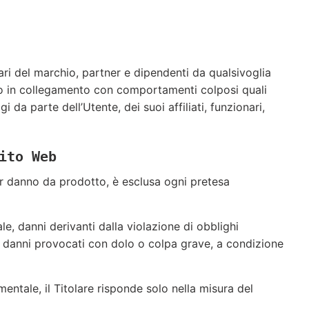
olari del marchio, partner e dipendenti da qualsivoglia
i o in collegamento con comportamenti colposi quali
gi da parte dell’Utente, dei suoi affiliati, funzionari,
ito Web
per danno da prodotto, è esclusa ogni pretesa
le, danni derivanti dalla violazione di obblighi
 ai danni provocati con dolo o colpa grave, a condizione
mentale, il Titolare risponde solo nella misura del