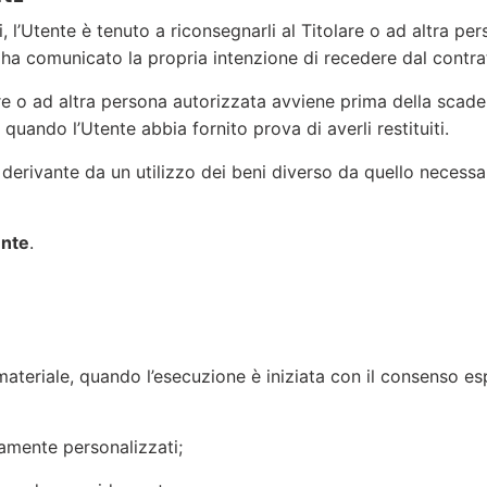
ni, l’Utente è tenuto a riconsegnarli al Titolare o ad altra p
i ha comunicato la propria intenzione di recedere dal contra
ere o ad altra persona autorizzata avviene prima della scade
quando l’Utente abbia fornito prova di averli restituiti.
erivante da un utilizzo dei beni diverso da quello necessario
ente
.
materiale, quando l’esecuzione è iniziata con il consenso es
ramente personalizzati;