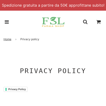
Spedizione gratuita a partire da 50€ approfittane subito!
Home
›
Privacy policy
PRIVACY POLICY
Privacy Policy