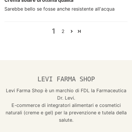
Crema solare di ottima qualità
Sarebbe bello se fosse anche resistente all'acqua
1
2
LEVI FARMA SHOP
Levi Farma Shop è un marchio di FDL la Farmaceutica
Dr. Levi.
E-commerce di integratori alimentari e cosmetici
naturali (creme e gel) per la prevenzione e tutela della
salute.