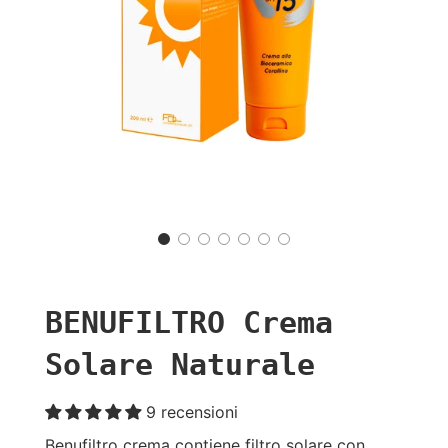
BENUFILTRO Crema
Solare Naturale
9 recensioni
Benufiltro crema contiene filtro solare con