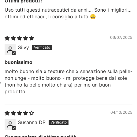
Ottimi prodotti !
Uso tutti questi nutraceutici da anni…. Sono i migliori…
ottimi ed efficaci , li consiglio a tutti 😃
06/07/2025
Silvy
buonissimo
molto buono sia x texture che x sensazione sulla pelle-
non unge - molto buono - mi protegge bene dal sole
(non ho la pelle molto chiara) per me un buon
prodotto
04/10/2025
Susanna DP