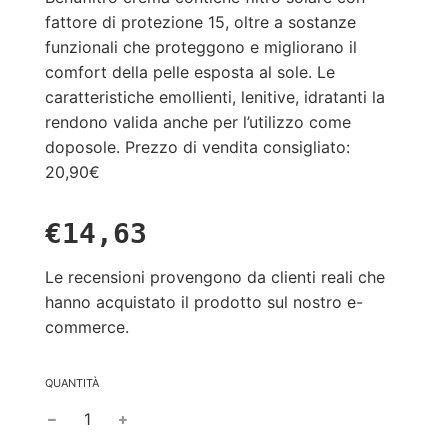
fattore di protezione 15, oltre a sostanze
funzionali che proteggono e migliorano il
comfort della pelle esposta al sole. Le
caratteristiche emollienti, lenitive, idratanti la
rendono valida anche per l’utilizzo come
doposole. Prezzo di vendita consigliato:
20,90€
Prezzo
Prezzo
€14,63
in
regolare
offera
Le recensioni provengono da clienti reali che
hanno acquistato il prodotto sul nostro e-
commerce.
QUANTITÀ