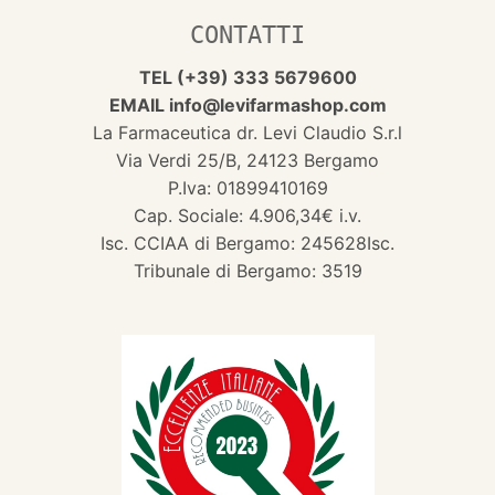
CONTATTI
TEL (+39) 333 5679600
EMAIL info@levifarmashop.com
La Farmaceutica dr. Levi Claudio S.r.l
Via Verdi 25/B, 24123 Bergamo
P.Iva: 01899410169
Cap. Sociale: 4.906,34€ i.v.
Isc. CCIAA di Bergamo: 245628Isc.
Tribunale di Bergamo: 3519