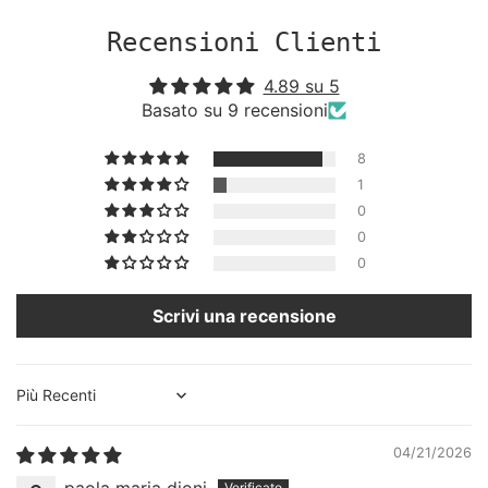
Recensioni Clienti
4.89 su 5
Basato su 9 recensioni
8
1
0
0
0
Scrivi una recensione
Sort by
04/21/2026