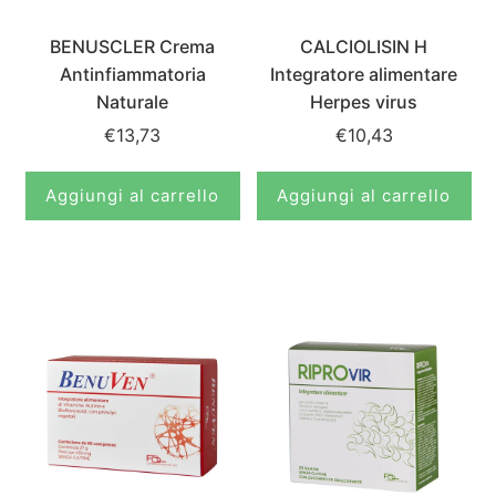
BENUSCLER Crema
CALCIOLISIN H
Antinfiammatoria
Integratore alimentare
Naturale
Herpes virus
€13,73
€10,43
Aggiungi al carrello
Aggiungi al carrello