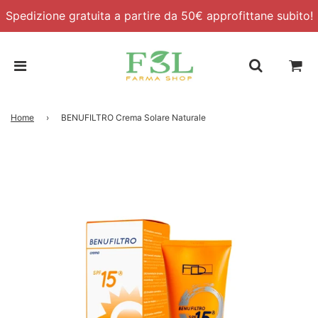
Spedizione gratuita a partire da 50€ approfittane subito!
Home
›
BENUFILTRO Crema Solare Naturale